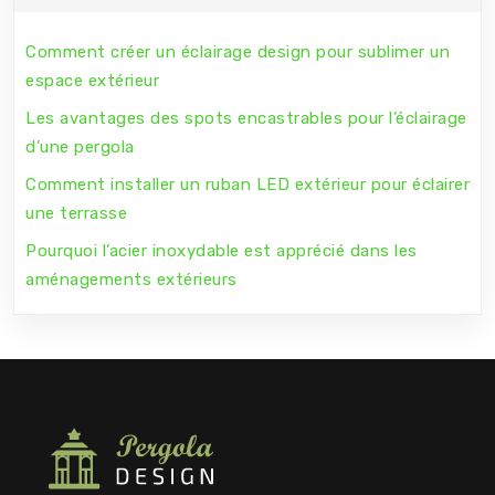
Comment créer un éclairage design pour sublimer un
espace extérieur
Les avantages des spots encastrables pour l’éclairage
d’une pergola
Comment installer un ruban LED extérieur pour éclairer
une terrasse
Pourquoi l’acier inoxydable est apprécié dans les
aménagements extérieurs