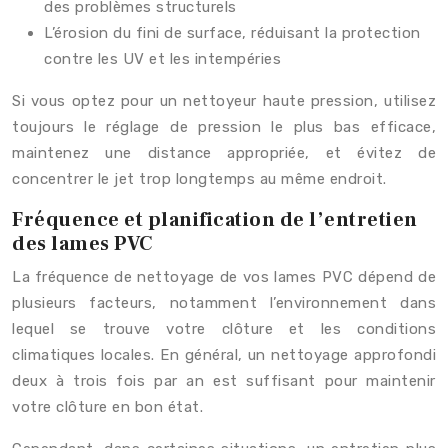
des problèmes structurels
L’érosion du fini de surface, réduisant la protection
contre les UV et les intempéries
Si vous optez pour un nettoyeur haute pression, utilisez
toujours le réglage de pression le plus bas efficace,
maintenez une distance appropriée, et évitez de
concentrer le jet trop longtemps au même endroit.
Fréquence et planification de l’entretien
des lames PVC
La fréquence de nettoyage de vos lames PVC dépend de
plusieurs facteurs, notamment l’environnement dans
lequel se trouve votre clôture et les conditions
climatiques locales. En général, un nettoyage approfondi
deux à trois fois par an est suffisant pour maintenir
votre clôture en bon état.