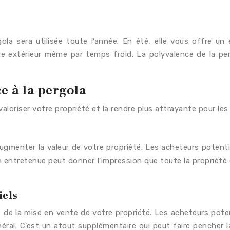
ola sera utilisée toute l’année. En été, elle vous offre u
re extérieur même par temps froid. La polyvalence de la per
e à la pergola
aloriser votre propriété et la rendre plus attrayante pour les
gmenter la valeur de votre propriété. Les acheteurs potenti
ien entretenue peut donner l’impression que toute la propriét
iels
de la mise en vente de votre propriété. Les acheteurs poten
énéral. C’est un atout supplémentaire qui peut faire pencher 