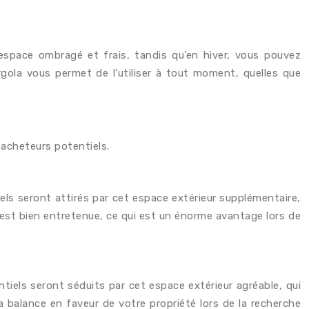
n espace ombragé et frais, tandis qu’en hiver, vous pouvez
gola vous permet de l’utiliser à tout moment, quelles que
 acheteurs potentiels.
els seront attirés par cet espace extérieur supplémentaire,
é est bien entretenue, ce qui est un énorme avantage lors de
tiels seront séduits par cet espace extérieur agréable, qui
la balance en faveur de votre propriété lors de la recherche