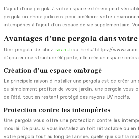
L’ajout d’une pergola à votre espace extérieur peut véritabl
pergola un choix judicieux pour améliorer votre environnem
intempéries à l’ajout d’un espace de vie supplémentaire. V
Avantages d’une pergola dans votre
Une pergola de chez
siram.fr
<a href="https://www.siram.
d’ajouter une structure élégante, elle crée un espace ombra
Création d’un espace ombragé
La principale raison d’installer une pergola est de créer u
ou simplement profiter de votre jardin, une pergola vous o
de l’été, tout en restant protégé des rayons UV nocifs.
Protection contre les intempéries
Une pergola vous offre une protection contre les intempér
mouillé. De plus, si vous installez un toit rétractable ou e
votre pergola tout au long de l’année, quelle que soit la mé