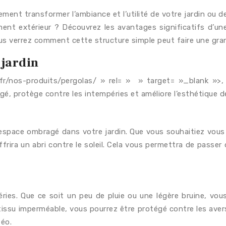
ement transformer l’ambiance et l’utilité de votre jardin ou de
ent extérieur ? Découvrez les avantages significatifs d’une 
ous verrez comment cette structure simple peut faire une gra
 jardin
fr/
nos
-produits/pergolas/ » rel= » » target= »_blank »>,
gé, protège contre les intempéries et améliore l’esthétique de
n espace ombragé dans votre jardin. Que vous souhaitiez vous d
ffrira un abri contre le soleil. Cela vous permettra de passe
ies. Que ce soit un peu de pluie ou une légère bruine, vous
n tissu imperméable, vous pourrez être protégé contre les aver
téo.