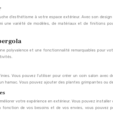
r
che d’esthétisme à votre espace extérieur. Avec son design é
i une variété de modèles, de matériaux et de finitions pou
 pergola
ne polyvalence et une fonctionnalité remarquables pour vot
ivités.
inies. Vous pouvez l’utiliser pour créer un coin salon avec 
n hamac. Vous pouvez ajouter des plantes grimpantes ou des 
es
éliorer votre expérience en extérieur. Vous pouvez installer d
En fonction de vos besoins et de vos envies, vous pouvez pe