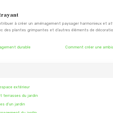
trayant
ntribuer à créer un aménagement paysager harmonieux et attr
 Avec des plantes grimpantes et d’autres éléments de décorat
nagement durable
Comment créer une ambian
espace extérieur
t terrasses du jardin
es d’un jardin
énagement du jardin