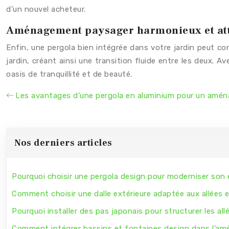
d’un nouvel acheteur.
Aménagement paysager harmonieux et at
Enfin, une pergola bien intégrée dans votre jardin peut co
jardin, créant ainsi une transition fluide entre les deux.
oasis de tranquillité et de beauté.
Les avantages d’une pergola en aluminium pour un amé
Nos derniers articles
Pourquoi choisir une pergola design pour moderniser son 
Comment choisir une dalle extérieure adaptée aux allées e
Pourquoi installer des pas japonais pour structurer les allé
Comment intégrer bassins et fontaines design dans l’am