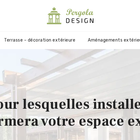
Terrasse – décoration extérieure
Aménagements extérie
our lesquelles install
rmera votre espace e