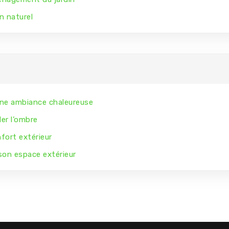
n naturel
une ambiance chaleureuse
er l’ombre
fort extérieur
son espace extérieur