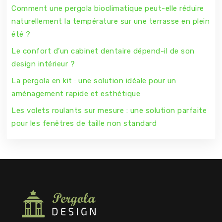
Comment une pergola bioclimatique peut-elle réduire
naturellement la température sur une terrasse en plein
été ?
Le confort d’un cabinet dentaire dépend-il de son
design intérieur ?
La pergola en kit : une solution idéale pour un
aménagement rapide et esthétique
Les volets roulants sur mesure : une solution parfaite
pour les fenêtres de taille non standard