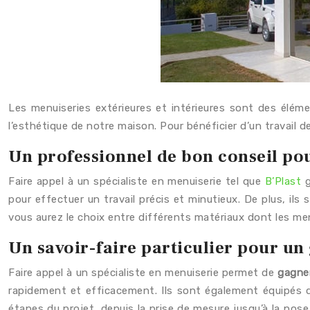
Les menuiseries extérieures et intérieures sont des éléme
l’esthétique de notre maison. Pour bénéficier d’un travail de 
Un professionnel de bon conseil pour
Faire appel à un spécialiste en menuiserie tel que
B’Plast
g
pour effectuer un travail précis et minutieux. De plus, ils
vous aurez le choix entre différents matériaux dont les men
Un savoir-faire particulier pour u
Faire appel à un spécialiste en menuiserie permet de
gagne
rapidement et efficacement. Ils sont également équipés de
étapes du projet, depuis la prise de mesure jusqu’à la pose