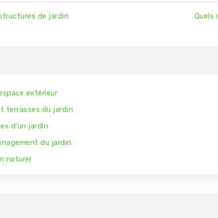
structures de jardin
Quels 
espace extérieur
t terrasses du jardin
es d’un jardin
énagement du jardin
n naturel