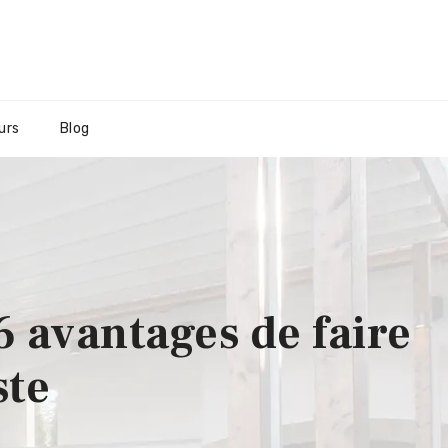
urs
Blog
6 avantages de faire
ste