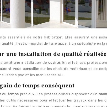
nts essentiels de notre habitation. Elles assurent une iso
qualité, il est primordial de faire appel à un spécialiste en la 
 une installation de qualité réalisée
arantit une installation de
qualité
. En effet, ces professio
 sauront vous
conseiller
sur les choix de matériaux et de desi
suiseries pvc et les menuiseries alu.
n gain de temps conséquent
r du temps
précieux. Les professionnels disposent d’un
savo
s outils nécessaires pour effectuer les travaux dans les dél
 finale. En faisant appel à un spécialiste, vous pourrez ains