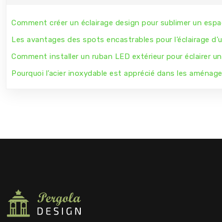
Comment créer un éclairage design pour sublimer un espa
Les avantages des spots encastrables pour l’éclairage d’
Comment installer un ruban LED extérieur pour éclairer un
Pourquoi l’acier inoxydable est apprécié dans les aménag