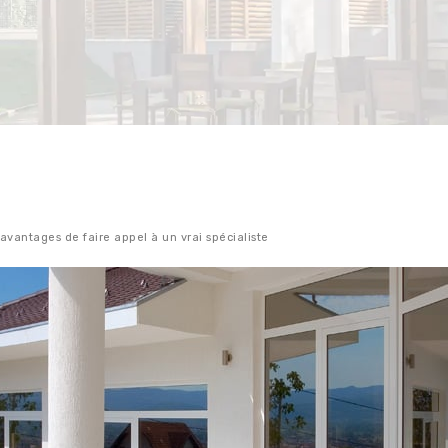
 avantages de faire appel à un vrai spécialiste