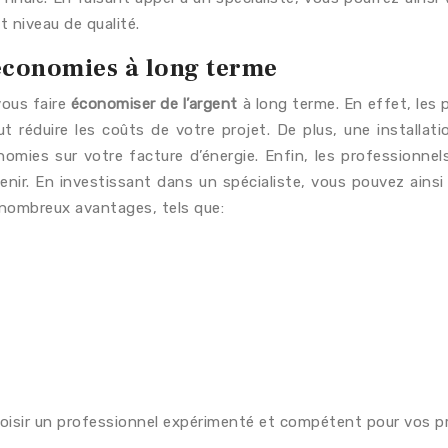
t niveau de qualité.
 économies à long terme
vous faire
économiser de l’argent
à long terme. En effet, les 
 réduire les coûts de votre projet. De plus, une installat
omies sur votre facture d’énergie. Enfin, les professionnel
venir. En investissant dans un spécialiste, vous pouvez ainsi
 nombreux avantages, tels que:
oisir un professionnel expérimenté et compétent pour vos pro