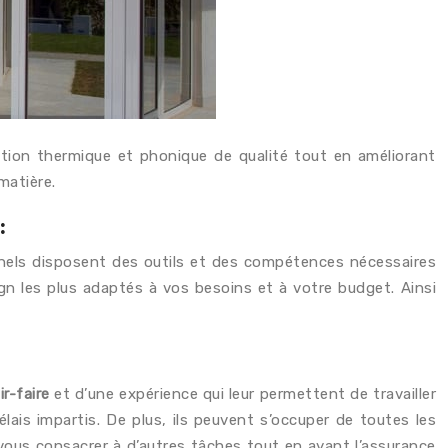
lation thermique et phonique de qualité tout en améliorant
matière.
:
nnels disposent des outils et des compétences nécessaires
gn les plus adaptés à vos besoins et à votre budget. Ainsi
ir-faire
et d’une expérience qui leur permettent de travailler
ais impartis. De plus, ils peuvent s’occuper de toutes les
i vous consacrer à d’autres tâches tout en ayant l’assurance